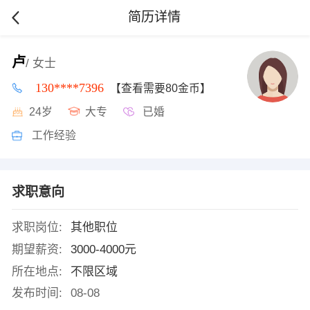
简历详情
卢
/ 女士
130****7396
【查看需要80金币】
24岁
大专
已婚
工作经验
求职意向
求职岗位:
其他职位
期望薪资:
3000-4000元
所在地点:
不限区域
发布时间:
08-08