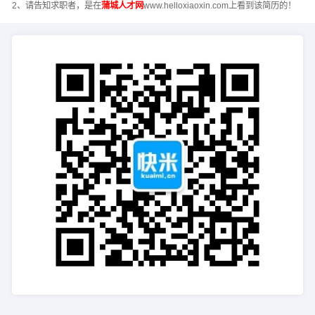
2、请告知求职者，是在
蒲城人才网
www.helloxiaoxin.com上看到该简历的！