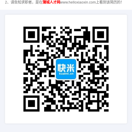
2、请告知求职者，是在
蒲城人才网
www.helloxiaoxin.com上看到该简历的！