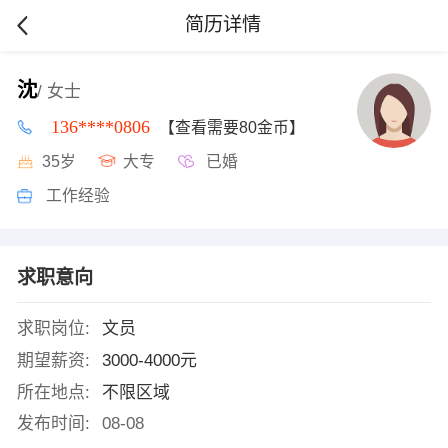
简历详情
沈
/ 女士
136****0806
【查看需要80金币】
35岁
大专
已婚
工作经验
求职意向
求职岗位:
文员
期望薪资:
3000-4000元
所在地点:
不限区域
发布时间:
08-08