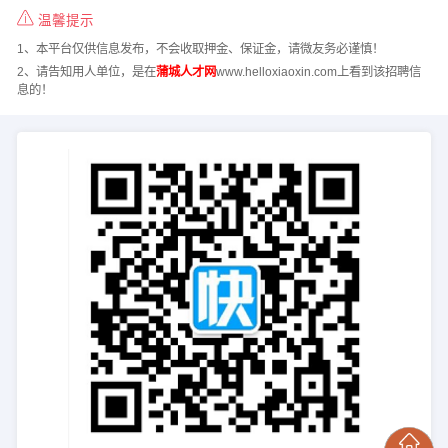
温馨提示
1、本平台仅供信息发布，不会收取押金、保证金，请微友务必谨慎！
2、请告知用人单位，是在
蒲城人才网
www.helloxiaoxin.com上看到该招聘信
息的！