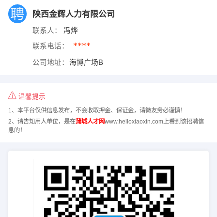
陕西金辉人力有限公司
联系人：
冯烨
****
联系电话：
公司地址：
海博广场B
温馨提示
1、本平台仅供信息发布，不会收取押金、保证金，请微友务必谨慎！
2、请告知用人单位，是在
蒲城人才网
www.helloxiaoxin.com上看到该招聘信
息的！