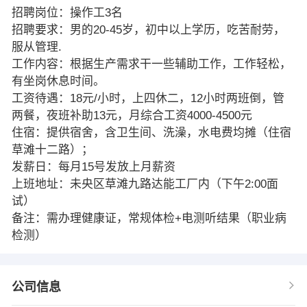
招聘岗位：操作工3名
招聘要求：男的20-45岁，初中以上学历，吃苦耐劳，
服从管理.
工作内容：根据生产需求干一些辅助工作，工作轻松，
有坐岗休息时间。
工资待遇：18元/小时，上四休二，12小时两班倒，管
两餐，夜班补助13元，月综合工资4000-4500元
住宿：提供宿舍，含卫生间、洗澡，水电费均摊（住宿
草滩十二路）；
发薪日：每月15号发放上月薪资
上班地址：未央区草滩九路达能工厂内（下午2:00面
试）
备注：需办理健康证，常规体检+电测听结果（职业病
检测）
公司信息